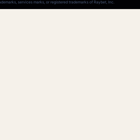
首页
雷竞技下注
雷竞技官网
雷竞技app下载
在哪里竞彩_S14英雄