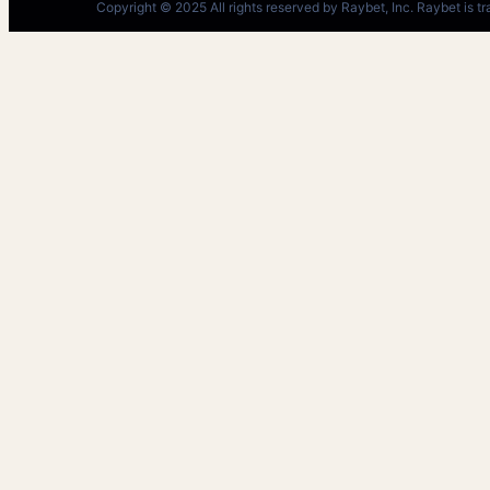
跳
至
内
首页–英雄联盟买输赢官网-(LOL)S15预
测决赛官方网站-全球领先的电竞赛事
容
平台
英雄联盟S14可以
赛事竞猜