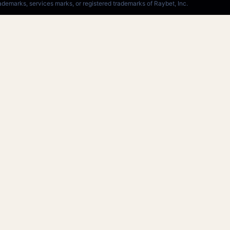
首页
雷竞技下注
雷竞技官网
雷竞技app下载
在哪里可以下注?_S1