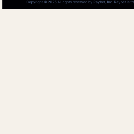
跳
至
内
首页–英雄联盟买输赢官网-(LOL)S15预
测决赛官方网站-全球领先的电竞赛事
容
平台
英雄联盟S14比赛
电竞赛事竞猜