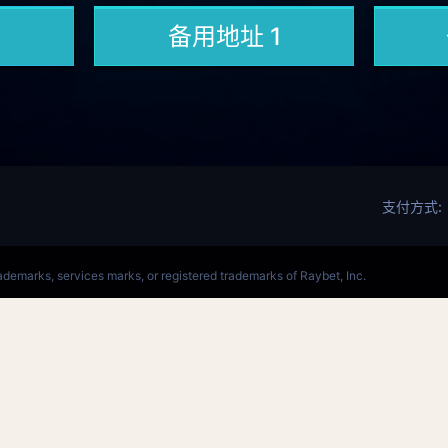
首页
雷竞技下注
雷竞技官网
雷竞技app下载