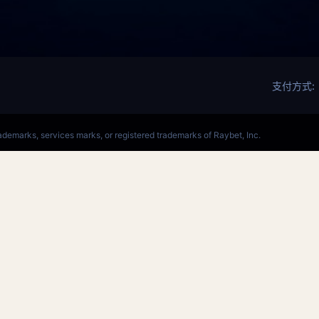
首页
雷竞技下注
雷竞技官网
雷竞技app下载