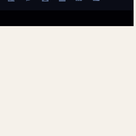
雷竞技官网