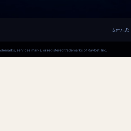
首页
雷竞技下注
雷竞技官网
雷竞技app下载