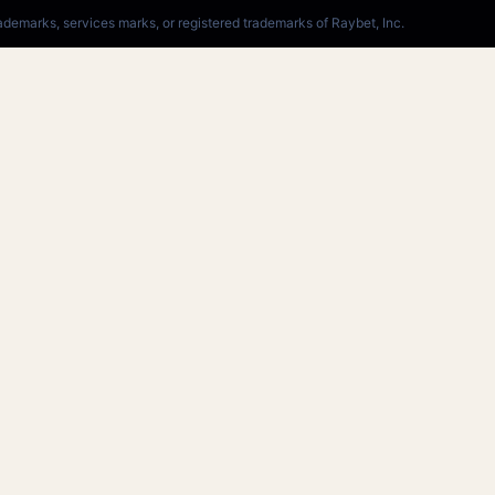
首页
雷竞技下注
雷竞技官网
雷竞技app下载
赛花钱竞猜