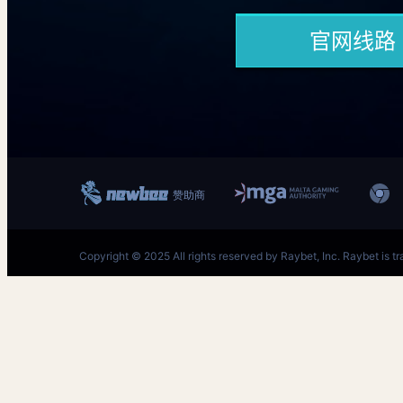
跳
至
内
首页–英雄联盟买输赢官网-(LOL)S15预
测决赛官方网站-全球领先的电竞赛事
容