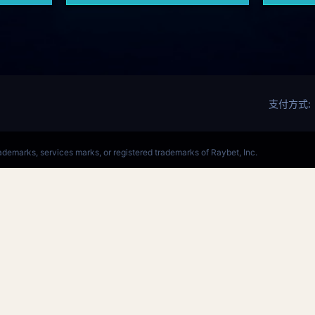
首页
雷竞技下注
雷竞技官网
雷竞技app下载