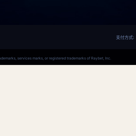
首页
雷竞技下注
雷竞技官网
雷竞技app下载